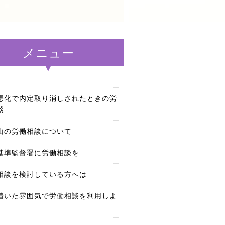
メニュー
悪化で内定取り消しされたときの労
談
山の労働相談について
基準監督署に労働相談を
相談を検討している方へは
着いた雰囲気で労働相談を利用しよ